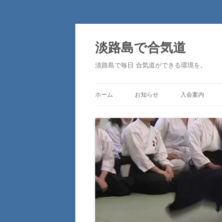
淡路島で合気道
淡路島で毎日 合気道ができる環境を。
ホーム
お知らせ
入会案内