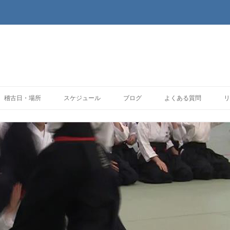
コンテンツへ移動
稽古日・場所
スケジュール
ブログ
よくある質問
リ