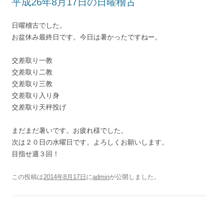
平成26年8月17日の日曜稽古
日曜稽古でした。
お盆休み最終日です。今日は暑かったですねー。
交差取り一教
交差取り二教
交差取り三教
交差取り入り身
交差取り天秤投げ
まだまだ暑いです。お疲れ様でした。
次は２０日の水曜日です。よろしくお願いします。
目指せ週３回！
この投稿は
2014年8月17日
に
admin
が公開しました
。