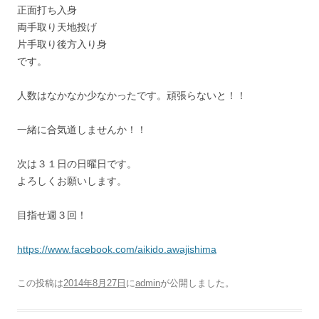
正面打ち入身
両手取り天地投げ
片手取り後方入り身
です。
人数はなかなか少なかったです。頑張らないと！！
一緒に合気道しませんか！！
次は３１日の日曜日です。
よろしくお願いします。
目指せ週３回！
https://www.facebook.com/aikido.awajishima
この投稿は
2014年8月27日
に
admin
が公開しました
。