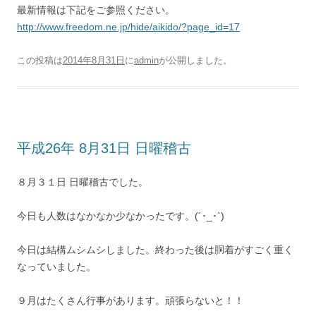
最新情報は下記をご参照ください。
http://www.freedom.ne.jp/hide/aikido/?page_id=17
この投稿は
2014年8月31日
に
admin
が公開しました
。
平成26年 8月31日 日曜稽古
８月３１日 日曜稽古でした。
今日も人数はなかなか少なかったです。(´･_･`)
今日は結構ムシムシしました。終わった後は胴着がすごく重く
なっていました。
９月はたくさん行事があります。頑張らないと！！