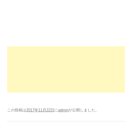
この投稿は
2017年11月22日
に
admin
が公開しました
。