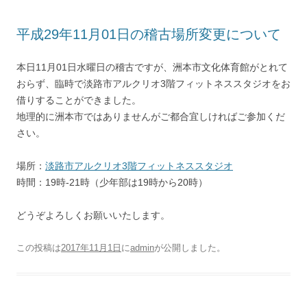
平成29年11月01日の稽古場所変更について
本日11月01日水曜日の稽古ですが、洲本市文化体育館がとれて
おらず、臨時で淡路市アルクリオ3階フィットネススタジオをお
借りすることができました。
地理的に洲本市ではありませんがご都合宜しければご参加くだ
さい。
場所：
淡路市アルクリオ3階フィットネススタジオ
時間：19時-21時（少年部は19時から20時）
どうぞよろしくお願いいたします。
この投稿は
2017年11月1日
に
admin
が公開しました
。