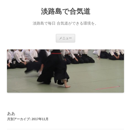
淡路島で合気道
淡路島で毎日 合気道ができる環境を。
コンテンツへ移動
メニュー
ああ
月別アーカイブ:
2017年11月