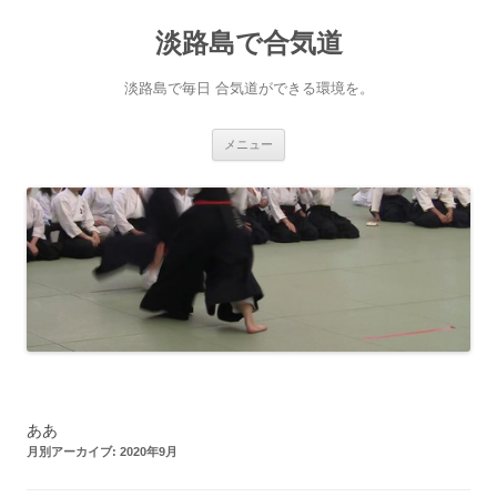
淡路島で合気道
淡路島で毎日 合気道ができる環境を。
コンテンツへ移動
メニュー
ああ
月別アーカイブ:
2020年9月