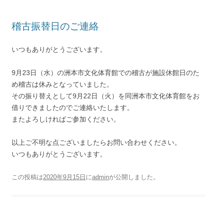
稽古振替日のご連絡
いつもありがとうございます。
9月23日（水）の洲本市文化体育館での稽古が施設休館日のた
め稽古は休みとなっていました。
その振り替えとして9月22日（火）を同洲本市文化体育館をお
借りできましたのでご連絡いたします。
またよろしければご参加ください。
以上ご不明な点ございましたらお問い合わせください。
いつもありがとうございます。
この投稿は
2020年9月15日
に
admin
が公開しました
。