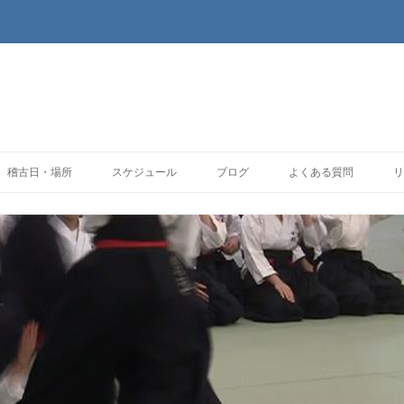
コンテンツへ移動
稽古日・場所
スケジュール
ブログ
よくある質問
リ