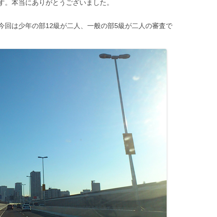
す。本当にありがとうございました。
今回は少年の部12級が二人、一般の部5級が二人の審査で