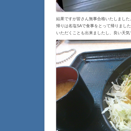
結果ですが皆さん無事合格いたしました
帰りは名塩SAで食事をとって帰りまし
いただくことも出来ましたし、良い天気