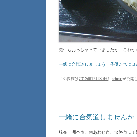
先生もおっしゃっていましたが、これか
一緒に合気道しましょう！子供たちには
この投稿は
2013年12月30日
に
admin
が公開
一緒に合気道しませんか
現在、洲本市、南あわじ市、淡路市にて