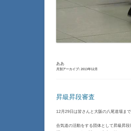
ああ
月別アーカイブ:
2013年12月
昇級昇段審査
12月29日は皆さんと大阪の八尾道場ま
合気道の活動をする団体として昇級昇段