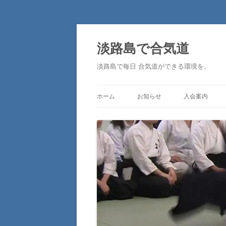
淡路島で合気道
淡路島で毎日 合気道ができる環境を。
ホーム
お知らせ
入会案内