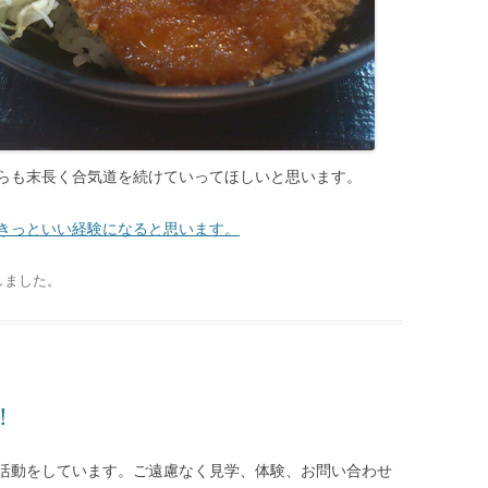
らも末長く合気道を続けていってほしいと思います。
きっといい経験になると思います。
しました
。
！
活動をしています。ご遠慮なく見学、体験、お問い合わせ