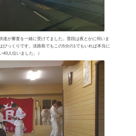
供達が審査を一緒に受けてました。普段は夜とかに伺いま
はびっくりです。淡路島でもこの5分の1でもいれば本当に
い40人位いました。）