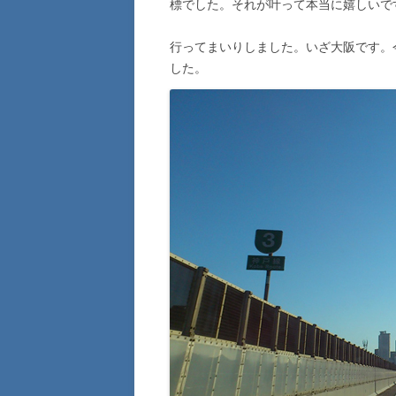
標でした。それが叶って本当に嬉しいで
行ってまいりしました。いざ大阪です。
した。