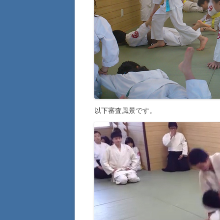
以下審査風景です。