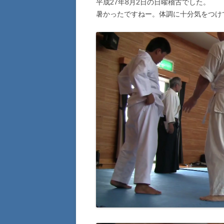
平成27年8月2日の日曜稽古でした。
暑かったですねー。体調に十分気をつけ