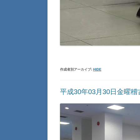
作成者別アーカイブ:
HIDE
平成30年03月30日金曜