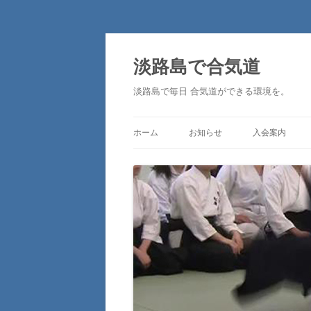
淡路島で合気道
淡路島で毎日 合気道ができる環境を。
ホーム
お知らせ
入会案内