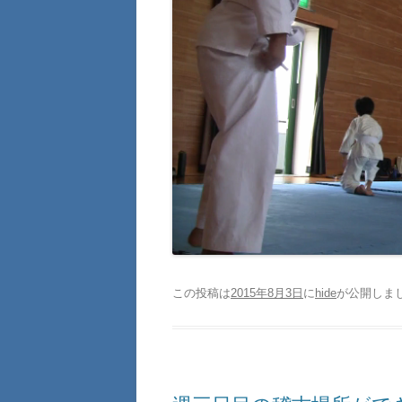
この投稿は
2015年8月3日
に
hide
が公開しま