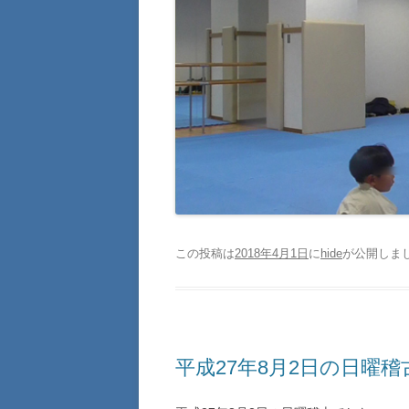
この投稿は
2018年4月1日
に
hide
が公開しま
平成27年8月2日の日曜稽