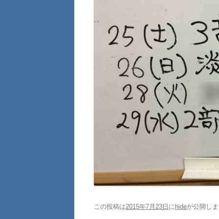
この投稿は
2015年7月23日
に
hide
が公開しま