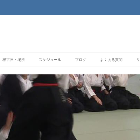
コンテンツへ移動
稽古日・場所
スケジュール
ブログ
よくある質問
リ