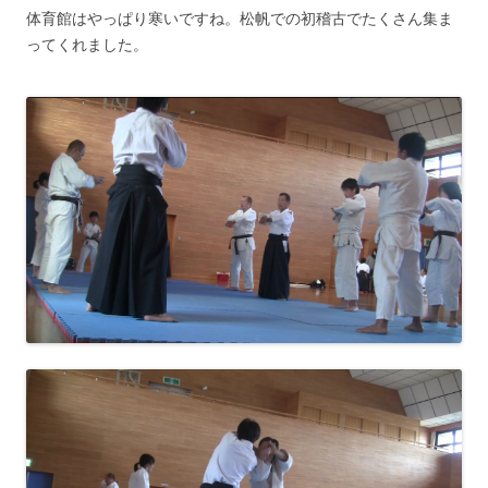
体育館はやっぱり寒いですね。松帆での初稽古でたくさん集ま
ってくれました。