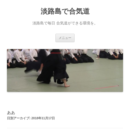
淡路島で合気道
淡路島で毎日 合気道ができる環境を。
コンテンツへ移動
メニュー
ああ
日別アーカイブ:
2018年11月17日