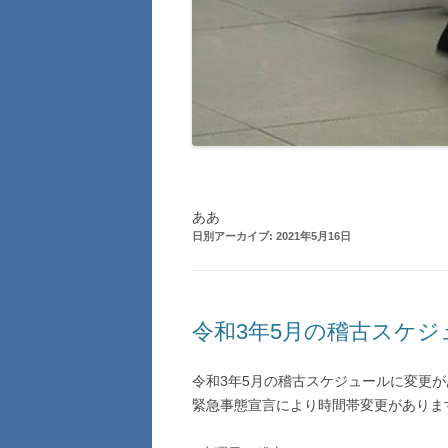
ああ
日別アーカイブ:
2021年5月16日
令和3年5月の稽古スケ
令和3年5月の稽古スケジュールに変更
緊急事態宣言により時間帯変更がありま