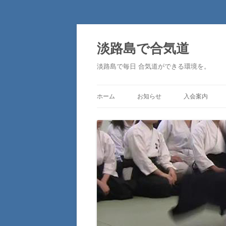
淡路島で合気道
淡路島で毎日 合気道ができる環境を。
ホーム
お知らせ
入会案内