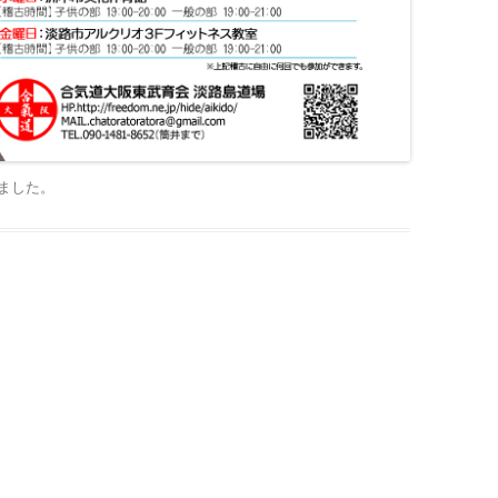
ました
。