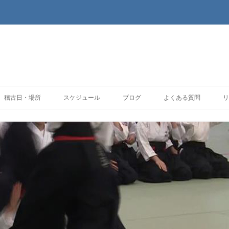
コンテンツへ移動
稽古日・場所
スケジュール
ブログ
よくある質問
リ