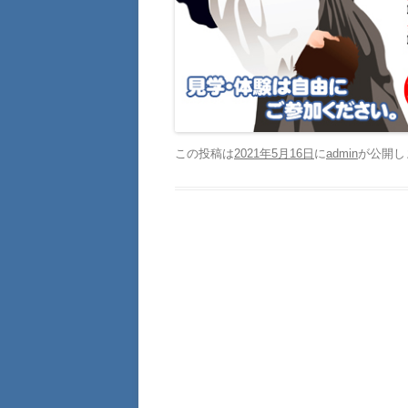
この投稿は
2021年5月16日
に
admin
が公開し