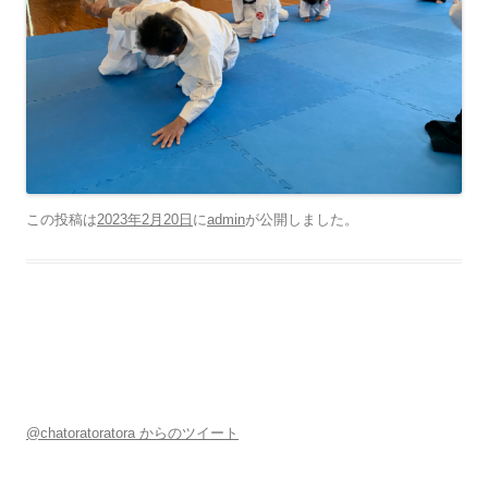
この投稿は
2023年2月20日
に
admin
が公開しました
。
@chatoratoratora からのツイート