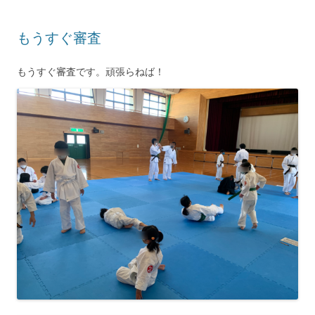
もうすぐ審査
もうすぐ審査です。頑張らねば！