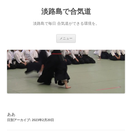
淡路島で合気道
淡路島で毎日 合気道ができる環境を。
コンテンツへ移動
メニュー
ああ
日別アーカイブ:
2023年2月20日