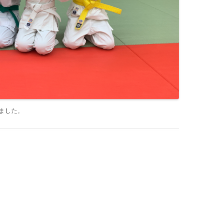
ました
。