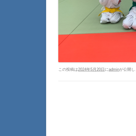
この投稿は
2024年5月20日
に
admin
が公開し