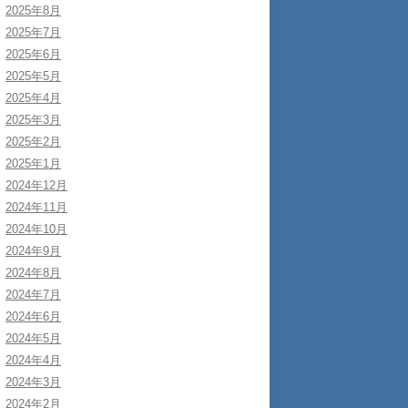
2025年8月
2025年7月
2025年6月
2025年5月
2025年4月
2025年3月
2025年2月
2025年1月
2024年12月
2024年11月
2024年10月
2024年9月
2024年8月
2024年7月
2024年6月
2024年5月
2024年4月
2024年3月
2024年2月