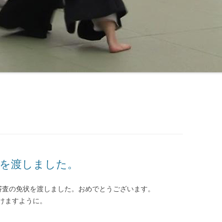
状を渡しました。
審査の免状を渡しました。おめでとうございます。
けますように。