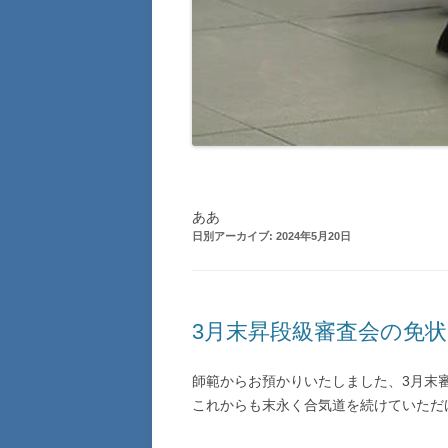
ああ
日別アーカイブ:
2024年5月20日
3月末昇段級審査会の免
師範からお預かりいたしました、3月末
これからも末永く合気道を続けていただ