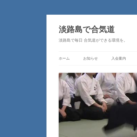
淡路島で合気道
淡路島で毎日 合気道ができる環境を。
ホーム
お知らせ
入会案内