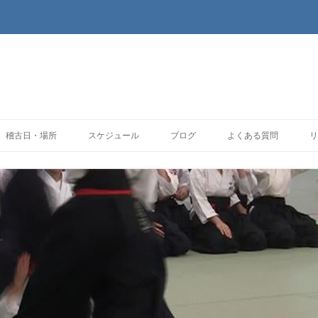
コンテンツへ移動
稽古日・場所
スケジュール
ブログ
よくある質問
リ