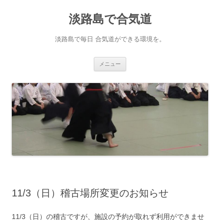
淡路島で合気道
淡路島で毎日 合気道ができる環境を。
コンテンツへ移動
メニュー
11/3（日）稽古場所変更のお知らせ
11/3（日）の稽古ですが、施設の予約が取れず利用ができませ