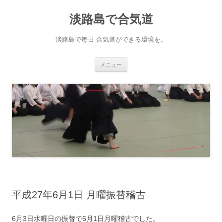
淡路島で合気道
淡路島で毎日 合気道ができる環境を。
コンテンツへ移動
メニュー
平成27年6月1日 月曜振替稽古
6月3日水曜日の振替で6月1日月曜稽古でした。