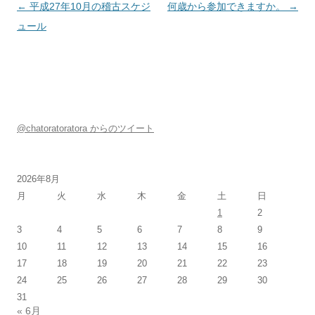
投稿ナビゲーション
←
平成27年10月の稽古スケジ
何歳から参加できますか。
→
ュール
@chatoratoratora からのツイート
2026年8月
月
火
水
木
金
土
日
1
2
3
4
5
6
7
8
9
10
11
12
13
14
15
16
17
18
19
20
21
22
23
24
25
26
27
28
29
30
31
« 6月