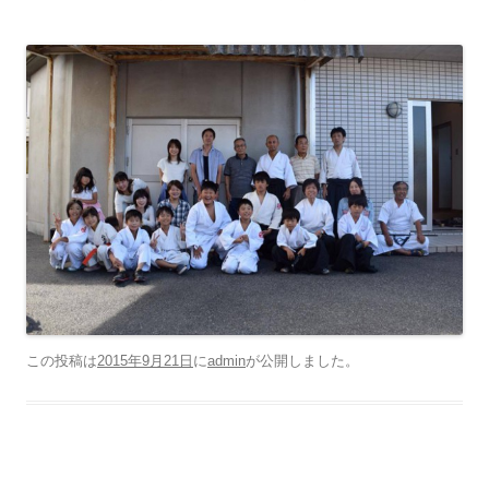
この投稿は
2015年9月21日
に
admin
が公開しました
。