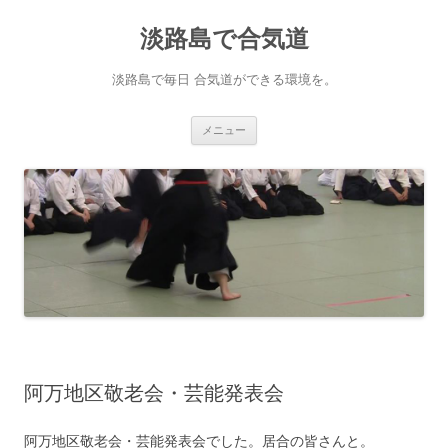
淡路島で合気道
淡路島で毎日 合気道ができる環境を。
コンテンツへ移動
メニュー
阿万地区敬老会・芸能発表会
阿万地区敬老会・芸能発表会でした。居合の皆さんと。