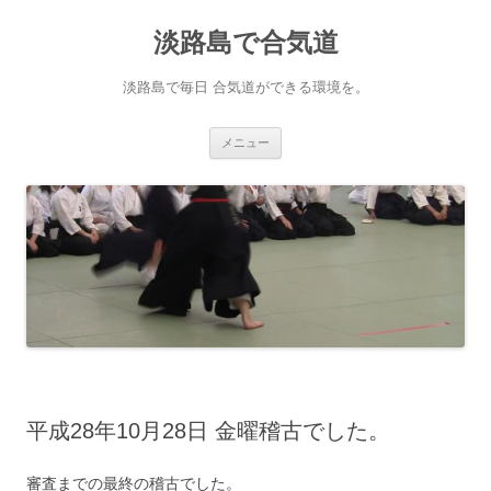
淡路島で合気道
淡路島で毎日 合気道ができる環境を。
コンテンツへ移動
メニュー
平成28年10月28日 金曜稽古でした。
審査までの最終の稽古でした。