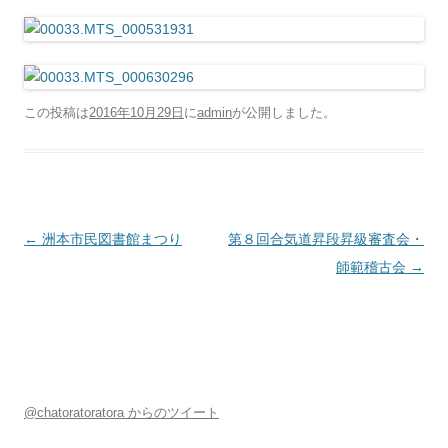
この投稿は
2016年10月29日
に
admin
が公開しました
。
投稿ナビゲーション
←
洲本市民図書館まつり
第８回合気道昇段昇級審査会・
師範稽古会
→
@chatoratoratora からのツイート