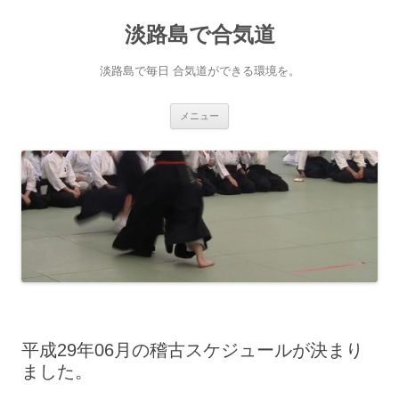
淡路島で合気道
淡路島で毎日 合気道ができる環境を。
コンテンツへ移動
メニュー
平成29年06月の稽古スケジュールが決まり
ました。