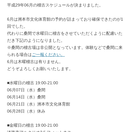
平成29年06月の稽古スケジュールが決まりました。
6月は洲本市文化体育館の予約が詰まっており確保できたのが1
回でした。
代わりに桑間で水曜日に稽古をさせていただくように配慮いた
だき下記のようになりました。
※桑間の稽古場は非公開となっています。体験などで桑間に来
られる場合は
ご一報ください。
6月は木曜稽古は有りません。
どうぞよろしくお願いいたします。
■水曜日の稽古 19:00-21:00
06月07日（水）桑間
06月14日（水）桑間
06月21日（水）洲本市文化体育館
06月28日（水）休み
■金曜日の稽古 19:00-21:00