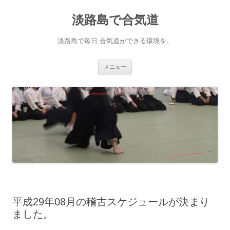
淡路島で合気道
淡路島で毎日 合気道ができる環境を。
コンテンツへ移動
メニュー
平成29年08月の稽古スケジュールが決まり
ました。