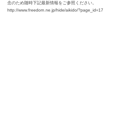
念のため随時下記最新情報をご参照ください。
http://www.freedom.ne.jp/hide/aikido/?page_id=17