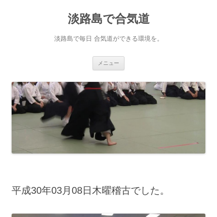
淡路島で合気道
淡路島で毎日 合気道ができる環境を。
コンテンツへ移動
メニュー
平成30年03月08日木曜稽古でした。