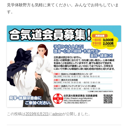
見学体験野方も気軽に来てください。みんなでお待ちしていま
す。
この投稿は
2019年6月2日
に
admin
が公開しました
。