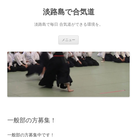
淡路島で合気道
淡路島で毎日 合気道ができる環境を。
コンテンツへ移動
メニュー
一般部の方募集！
一般部の方募集中です！