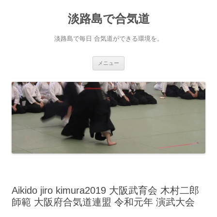
淡路島で合気道
淡路島で毎日 合気道ができる環境を。
コンテンツへ移動
メニュー
Aikido jiro kimura2019 大阪武育会 木村二郎
師範 大阪府合気道連盟 令和元年 演武大会