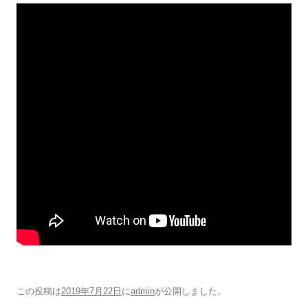
この投稿は
2019年7月22日
に
admin
が公開しました
。