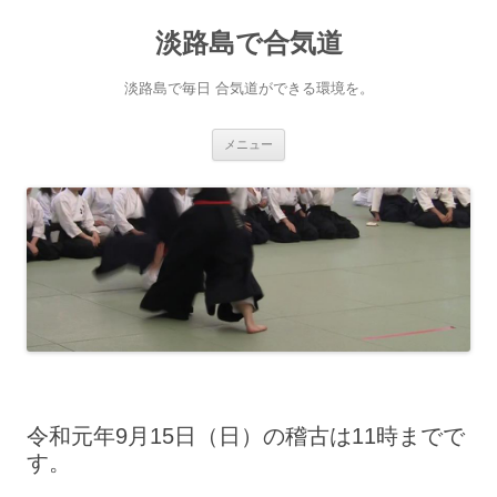
淡路島で合気道
淡路島で毎日 合気道ができる環境を。
コンテンツへ移動
メニュー
令和元年9月15日（日）の稽古は11時までで
す。