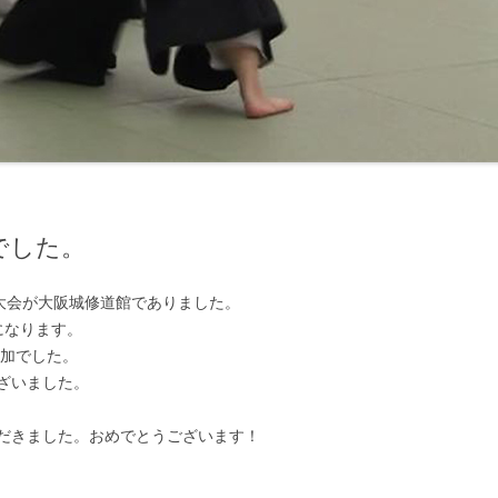
でした。
武大会が大阪城修道館でありました。
になります。
参加でした。
ざいました。
だきました。おめでとうございます！