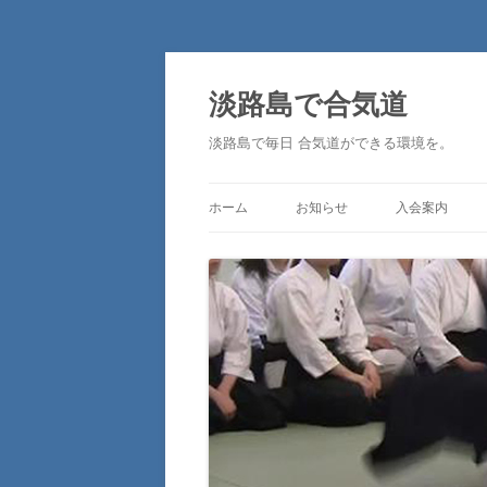
淡路島で合気道
淡路島で毎日 合気道ができる環境を。
ホーム
お知らせ
入会案内