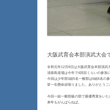
大阪武育会本部演武大会
令和元年12月8日は大阪武育会本部演
淡路島道場は今年で4回目くらいの参加
今回は少年部3組5名一般部は6組6名の
皆一生懸命頑張りました。ありがとうご
今回一組一般部級の部で最優秀賞をいた
来年もがんばらねば。