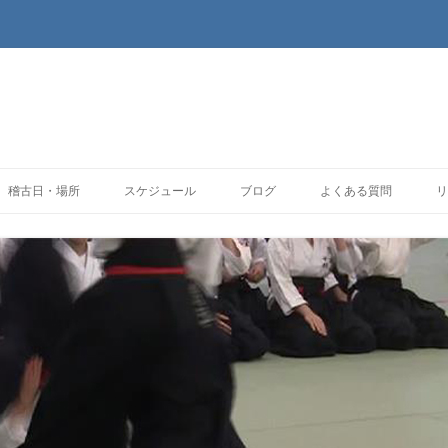
コンテンツへ移動
稽古日・場所
スケジュール
ブログ
よくある質問
リ