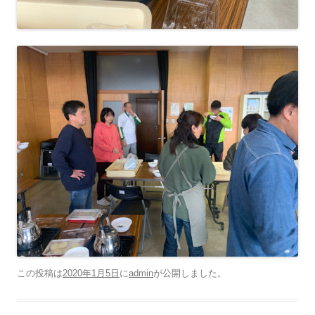
この投稿は
2020年1月5日
に
admin
が公開しました
。