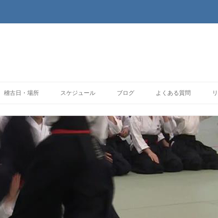
コンテンツへ移動
稽古日・場所
スケジュール
ブログ
よくある質問
リ