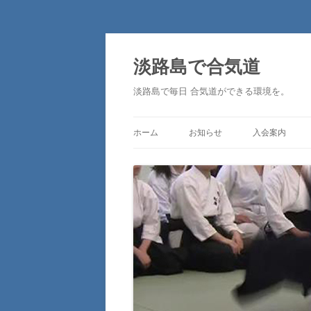
淡路島で合気道
淡路島で毎日 合気道ができる環境を。
ホーム
お知らせ
入会案内