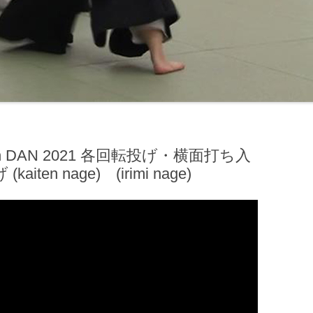
A 8th DAN 2021 各回転投げ・横面打ち入
en nage) (irimi nage)