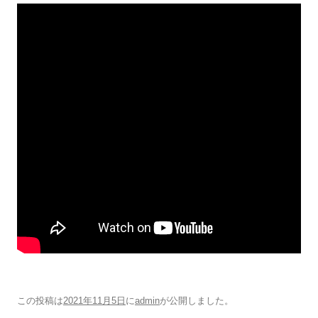
この投稿は
2021年11月5日
に
admin
が公開しました
。