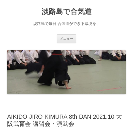
淡路島で合気道
淡路島で毎日 合気道ができる環境を。
コンテンツへ移動
メニュー
AIKIDO JIRO KIMURA 8th DAN 2021.10 大
阪武育会 講習会・演武会