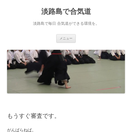
淡路島で合気道
淡路島で毎日 合気道ができる環境を。
コンテンツへ移動
メニュー
もうすぐ審査です。
がんばらねば。