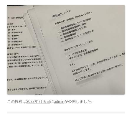
この投稿は
2022年7月6日
に
admin
が公開しました
。