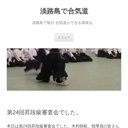
淡路島で合気道
淡路島で毎日 合気道ができる環境を。
コンテンツへ移動
メニュー
第24回昇段級審査会でした。
本日は第24回昇段級審査会でした。木村師範、指導員の皆さん