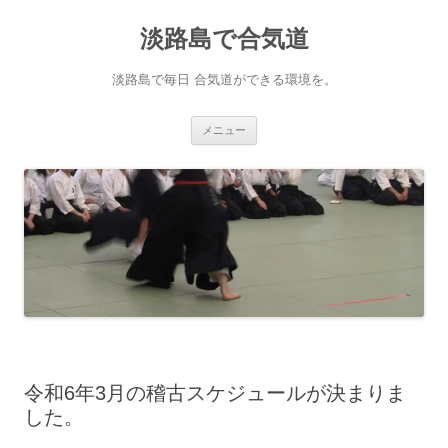
淡路島で合気道
淡路島で毎日 合気道ができる環境を。
コンテンツへ移動
メニュー
令和6年3月の稽古スケジュールが決まりま
した。