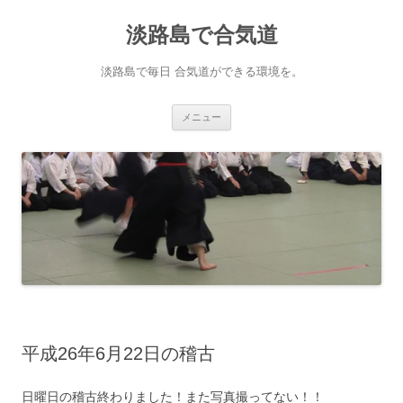
淡路島で合気道
淡路島で毎日 合気道ができる環境を。
コンテンツへ移動
メニュー
平成26年6月22日の稽古
日曜日の稽古終わりました！また写真撮ってない！！