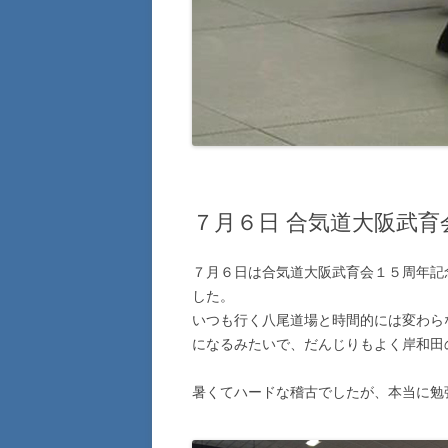
７月６日 合気道大阪武育
７月６日は合気道大阪武育会１５周年記
した。
いつも行く八尾道場と時間的には変わら
になるみたいで、だんじりもよく岸和田
暑くてハードな稽古でしたが、本当に勉