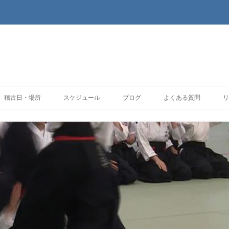
コンテンツへ移動
稽古日・場所
スケジュール
ブログ
よくある質問
リ