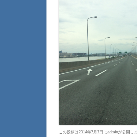
この投稿は
2014年7月7日
に
admin
が公開し