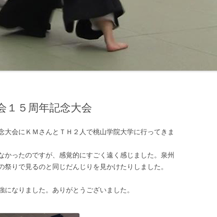
会１５周年記念大会
念大会にＫＭさんとＴＨ２人で桃山学院大学に行ってきま
なかったのですが、感覚的にすごく遠く感じました。泉州
の祭りで見るのと同じだんじりを見かけたりしました。
強になりました。ありがとうございました。