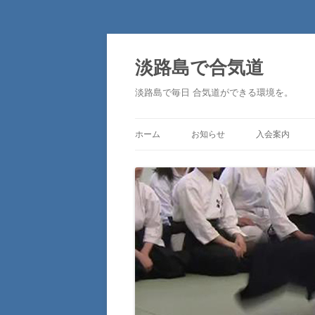
淡路島で合気道
淡路島で毎日 合気道ができる環境を。
ホーム
お知らせ
入会案内