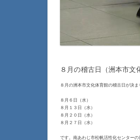
８月の稽古日（洲本市文
８月の洲本市文化体育館の稽古日が決ま
８月６日（水）
８月１３日（水）
８月２０日（水）
８月２７日（水）
です。南あわじ市松帆活性化センターの