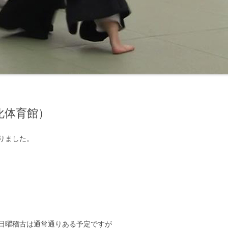
化体育館）
りました。
日曜稽古は通常通りある予定ですが