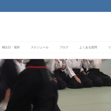
コンテンツへ移動
稽古日・場所
スケジュール
ブログ
よくある質問
リ