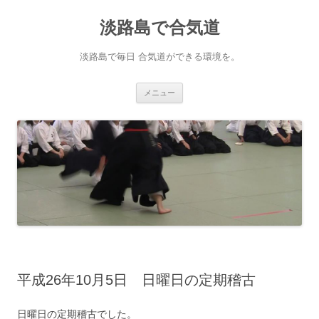
淡路島で合気道
淡路島で毎日 合気道ができる環境を。
コンテンツへ移動
メニュー
平成26年10月5日 日曜日の定期稽古
日曜日の定期稽古でした。