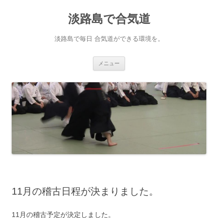
淡路島で合気道
淡路島で毎日 合気道ができる環境を。
コンテンツへ移動
メニュー
11月の稽古日程が決まりました。
11月の稽古予定が決定しました。