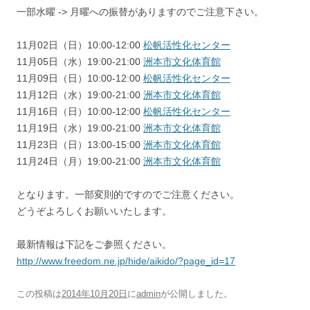
一部水曜 -> 月曜への振替がありますのでご注意下さい。
11月02日（日）10:00-12:00
松帆活性化センター
11月05日（水）19:00-21:00
洲本市文化体育館
11月09日（日）10:00-12:00
松帆活性化センター
11月12日（水）19:00-21:00
洲本市文化体育館
11月16日（日）10:00-12:00
松帆活性化センター
11月19日（水）19:00-21:00
洲本市文化体育館
11月23日（日）13:00-15:00
洲本市文化体育館
11月24日（月）19:00-21:00
洲本市文化体育館
となります。一部変則的ですのでご注意ください。
どうぞよろしくお願いいたします。
最新情報は下記をご参照ください。
http://www.freedom.ne.jp/hide/aikido/?page_id=17
この投稿は
2014年10月20日
に
admin
が公開しました
。