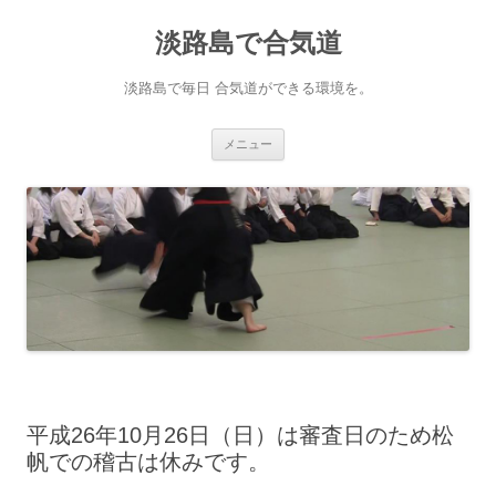
淡路島で合気道
淡路島で毎日 合気道ができる環境を。
コンテンツへ移動
メニュー
平成26年10月26日（日）は審査日のため松
帆での稽古は休みです。