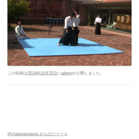
この投稿は
2014年10月25日
に
admin
が公開しました
。
@chatoratoratora からのツイート