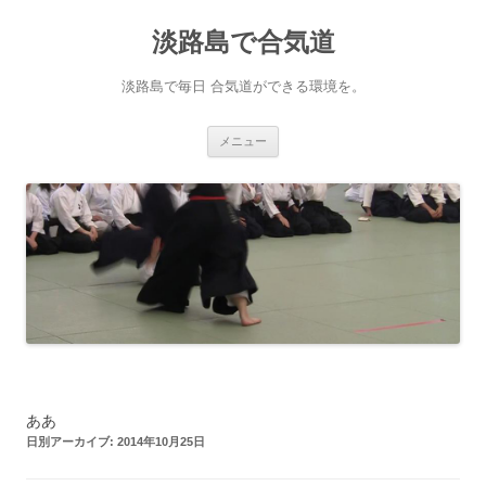
淡路島で合気道
淡路島で毎日 合気道ができる環境を。
コンテンツへ移動
メニュー
ああ
日別アーカイブ:
2014年10月25日