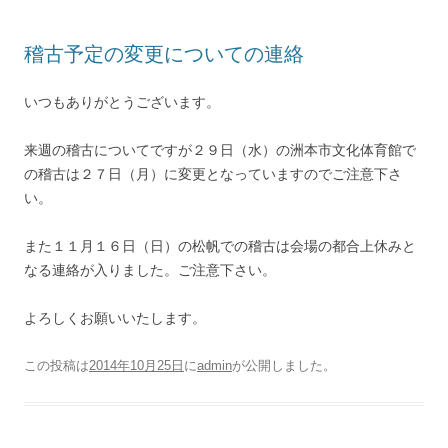
稽古予定の変更についての連絡
いつもありがとうございます。
来週の稽古についてですが２９日（水）の洲本市文化体育館で
の稽古は２７日（月）に変更となっていますのでご注意下さ
い。
また１１月１６日（日）の松帆での稽古は会場の都合上休みと
なる連絡が入りました。ご注意下さい。
よろしくお願いいたします。
この投稿は
2014年10月25日
に
admin
が公開しました
。