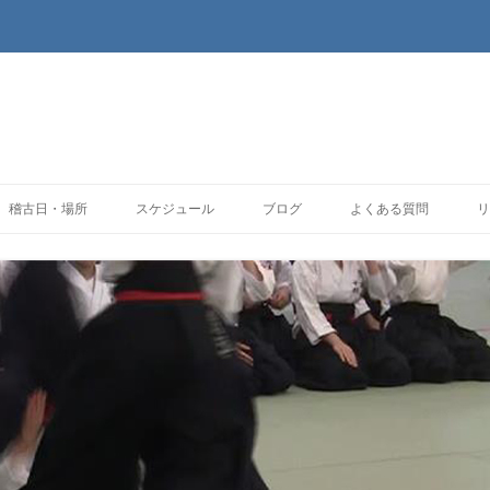
コンテンツへ移動
稽古日・場所
スケジュール
ブログ
よくある質問
リ