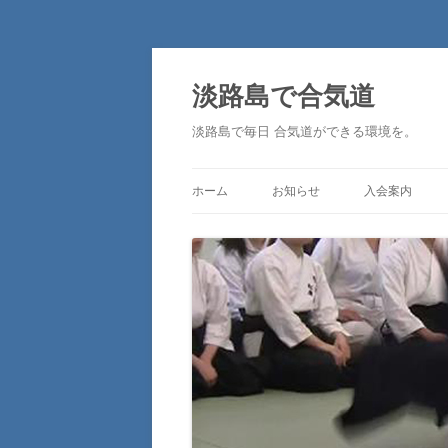
淡路島で合気道
淡路島で毎日 合気道ができる環境を。
ホーム
お知らせ
入会案内