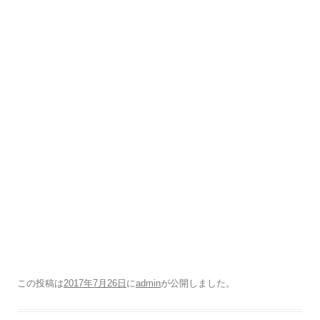
この投稿は
2017年7月26日
に
admin
が公開しました
。