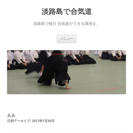
淡路島で合気道
淡路島で毎日 合気道ができる環境を。
コンテンツへ移動
メニュー
ああ
日別アーカイブ:
2017年7月26日