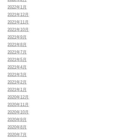
2022年1月
2021年12月
2021年11月
2021年10月
2021年9月
2021年8月
2021年7月
2021年5月
2021年4月
2021年3月
2021年2月
2021年1月
2020年12月
2020年11月
2020年10月
2020年9月
2020年8月
2020年7月