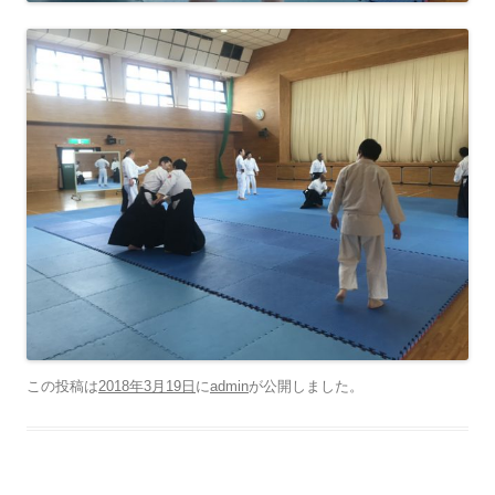
この投稿は
2018年3月19日
に
admin
が公開しました
。