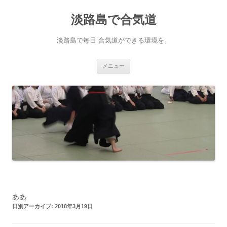
淡路島で合気道
淡路島で毎日 合気道ができる環境を。
コンテンツへ移動
メニュー
ああ
日別アーカイブ:
2018年3月19日