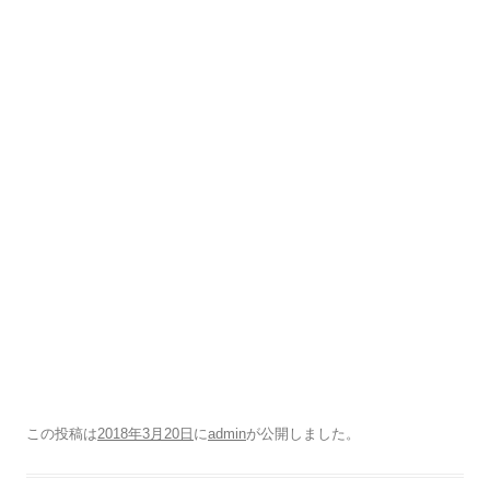
この投稿は
2018年3月20日
に
admin
が公開しました
。