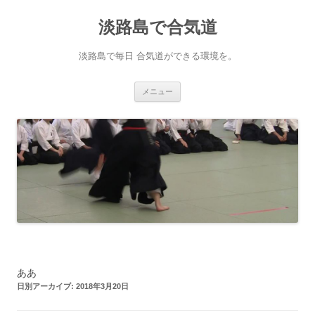
淡路島で合気道
淡路島で毎日 合気道ができる環境を。
コンテンツへ移動
メニュー
ああ
日別アーカイブ:
2018年3月20日