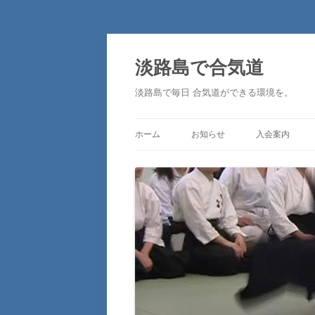
淡路島で合気道
淡路島で毎日 合気道ができる環境を。
ホーム
お知らせ
入会案内