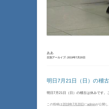
ああ
日別アーカイブ:
2019年7月20日
明日7月21日（日）の稽
明日7月21日（日）の稽古は休みです。
この投稿は
2019年7月20日
に
admin
が公開し