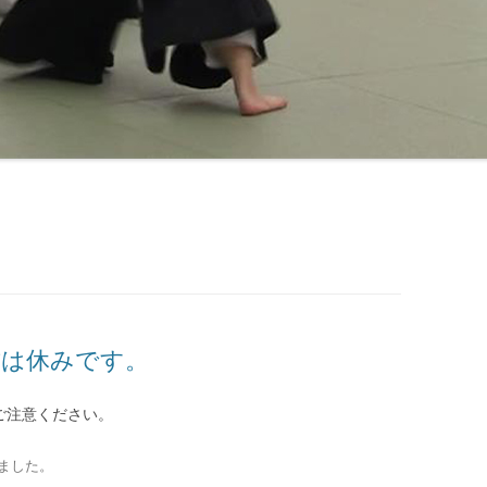
古は休みです。
ご注意ください。
ました
。