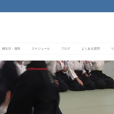
コンテンツへ移動
稽古日・場所
スケジュール
ブログ
よくある質問
リ