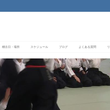
コンテンツへ移動
稽古日・場所
スケジュール
ブログ
よくある質問
リ