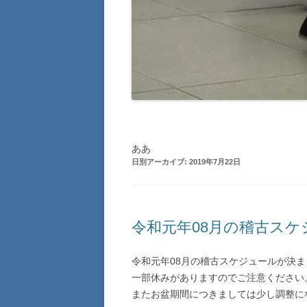
ああ
日別アーカイブ:
2019年7月22日
令和元年08月の稽古ス
令和元年08月の稽古スケジュールが決
一部休みがありますのでご注意ください
またお盆期間につきましては少し調整に