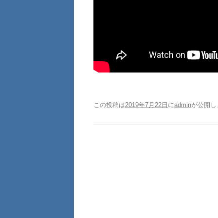
この投稿は
2019年7月22日
に
admin
が公開し