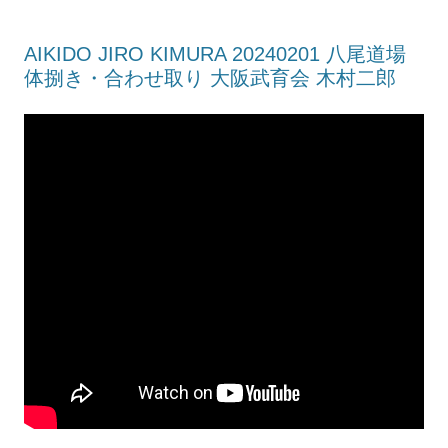
AIKIDO JIRO KIMURA 20240201 八尾道場
体捌き・合わせ取り 大阪武育会 木村二郎