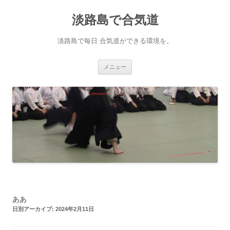
淡路島で合気道
淡路島で毎日 合気道ができる環境を。
コンテンツへ移動
メニュー
ああ
日別アーカイブ:
2024年2月11日