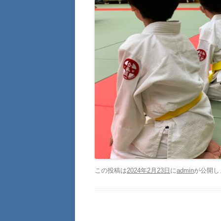
この投稿は
2024年2月23日
に
admin
が公開し