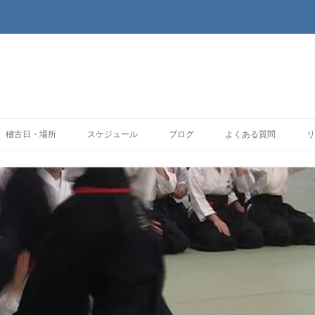
コンテンツへ移動
稽古日・場所
スケジュール
ブログ
よくある質問
リ