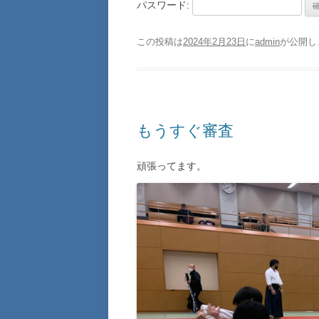
パスワード:
この投稿は
2024年2月23日
に
admin
が公開し
もうすぐ審査
頑張ってます。