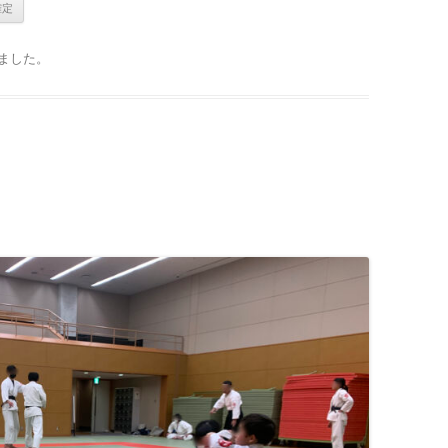
ました
。