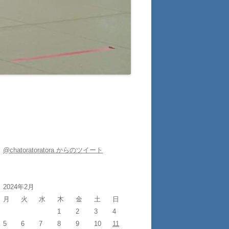
@chatoratoratora からのツイート
2024年2月
月
火
水
木
金
土
日
1
2
3
4
5
6
7
8
9
10
11