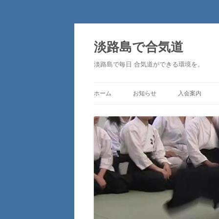
淡路島で合気道
淡路島で毎日 合気道ができる環境を。
ホーム
お知らせ
入会案内