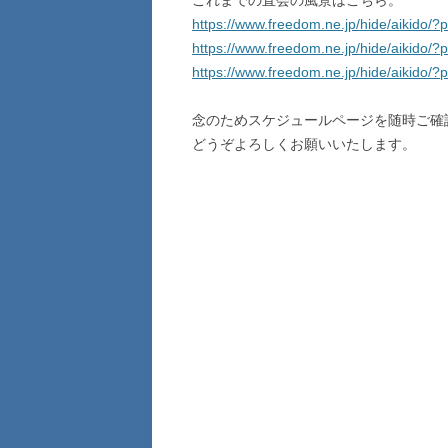
これまでの直会の風景はこちら。
https://www.freedom.ne.jp/hide/aikido/
https://www.freedom.ne.jp/hide/aikido/
https://www.freedom.ne.jp/hide/aikido/
念のためスケジュールページを随時ご確
どうぞよろしくお願いいたします。