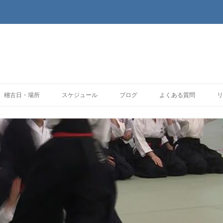
コンテンツへ移動
稽古日・場所
スケジュール
ブログ
よくある質問
リ