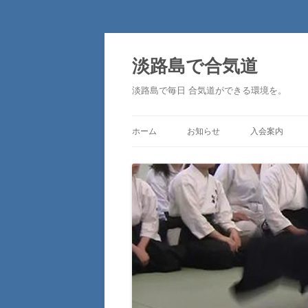
淡路島で合気道
淡路島で毎日 合気道ができる環境を。
ホーム
お知らせ
入会案内