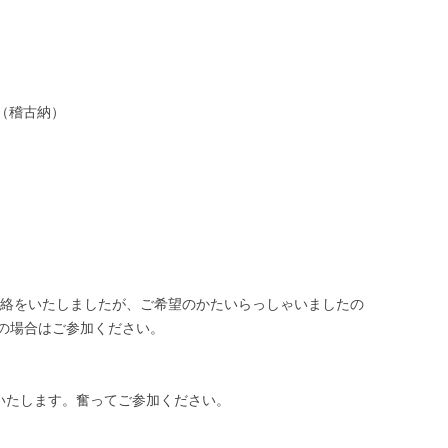
室（稽古納）
のご連絡をいたしましたが、ご希望のかたいらっしゃいましたの
の場合はご参加ください。
をいたします。奮ってご参加ください。