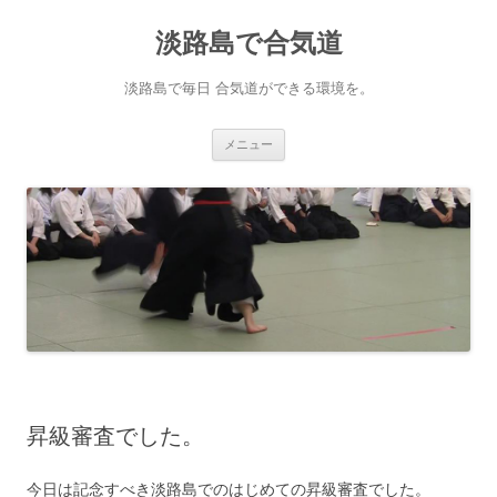
淡路島で合気道
淡路島で毎日 合気道ができる環境を。
コンテンツへ移動
メニュー
昇級審査でした。
今日は記念すべき淡路島でのはじめての昇級審査でした。