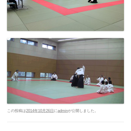
この投稿は
2014年10月26日
に
admin
が公開しました
。