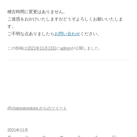
稽古時間に変更はありません。
ご迷惑をおかけいたしますがどうぞよろしくお願いいたしま
す。
ご不明な点ありましたら
お問い合わせ
ください。
この投稿は
2021年11月13日
に
admin
が公開しました
。
@chatoratoratora からのツイート
2021年11月