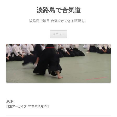
淡路島で合気道
淡路島で毎日 合気道ができる環境を。
コンテンツへ移動
メニュー
ああ
日別アーカイブ:
2021年11月13日