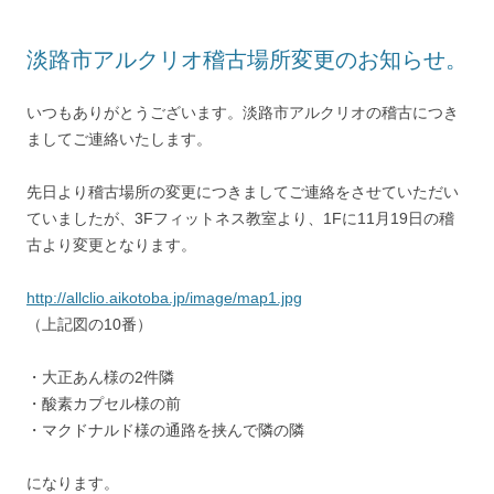
淡路市アルクリオ稽古場所変更のお知らせ。
いつもありがとうございます。淡路市アルクリオの稽古につき
ましてご連絡いたします。
先日より稽古場所の変更につきましてご連絡をさせていただい
ていましたが、3Fフィットネス教室より、1Fに11月19日の稽
古より変更となります。
http://allclio.aikotoba.jp/image/map1.jpg
（上記図の10番）
・大正あん様の2件隣
・酸素カプセル様の前
・マクドナルド様の通路を挟んで隣の隣
になります。