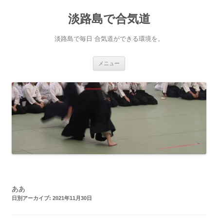
淡路島で合気道
淡路島で毎日 合気道ができる環境を。
コンテンツへ移動
メニュー
ああ
日別アーカイブ:
2021年11月30日