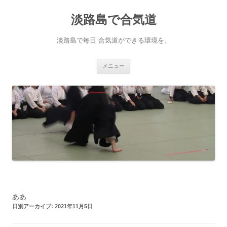
淡路島で合気道
淡路島で毎日 合気道ができる環境を。
コンテンツへ移動
メニュー
ああ
日別アーカイブ:
2021年11月5日