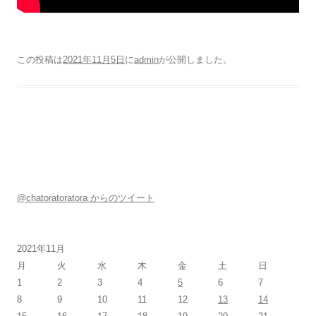
この投稿は
2021年11月5日
に
admin
が公開しました
。
@chatoratoratora からのツイート
2021年11月
月
火
水
木
金
土
日
1
2
3
4
5
6
7
8
9
10
11
12
13
14